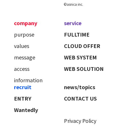
©asnica inc.
company
service
purpose
FULLTIME
values
CLOUD OFFER
message
WEB SYSTEM
access
WEB SOLUTION
information
recruit
news/topics
ENTRY
CONTACT US
Wantedly
Privacy Policy