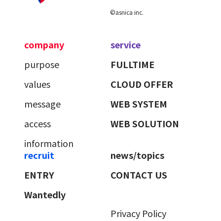
©asnica inc.
company
service
purpose
FULLTIME
values
CLOUD OFFER
message
WEB SYSTEM
access
WEB SOLUTION
information
recruit
news/topics
ENTRY
CONTACT US
Wantedly
Privacy Policy