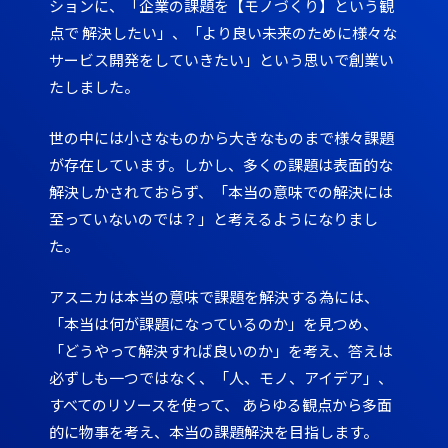
ションに、「企業の課題を【モノづくり】という観
点で 解決したい」、「より良い未来のために様々な
サービス開発をしていきたい」という思いで創業い
たしました。
世の中には小さなものから大きなものまで様々課題
が存在しています。しかし、多くの課題は表面的な
解決しかされておらず、「本当の意味での解決には
至っていないのでは？」と考えるようになりまし
た。
アスニカは本当の意味で課題を解決する為には、
「本当は何が課題になっているのか」を見つめ、
「どうやって解決すれば良いのか」を考え、答えは
必ずしも一つではなく、「人、モノ、アイデア」、
すべてのリソースを使って、 あらゆる観点から多面
的に物事を考え、本当の課題解決を目指します。