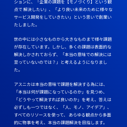
ションに、「企業の課題を【モノづくり】という観
点で 解決したい」、「より良い未来のために様々な
サービス開発をしていきたい」という思いで創業い
たしました。
世の中には小さなものから大きなものまで様々課題
が存在しています。しかし、多くの課題は表面的な
解決しかされておらず、「本当の意味での解決には
至っていないのでは？」と考えるようになりまし
た。
アスニカは本当の意味で課題を解決する為には、
「本当は何が課題になっているのか」を見つめ、
「どうやって解決すれば良いのか」を考え、答えは
必ずしも一つではなく、「人、モノ、アイデア」、
すべてのリソースを使って、 あらゆる観点から多面
的に物事を考え、本当の課題解決を目指します。