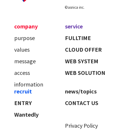
©asnica inc.
company
service
purpose
FULLTIME
values
CLOUD OFFER
message
WEB SYSTEM
access
WEB SOLUTION
information
recruit
news/topics
ENTRY
CONTACT US
Wantedly
Privacy Policy