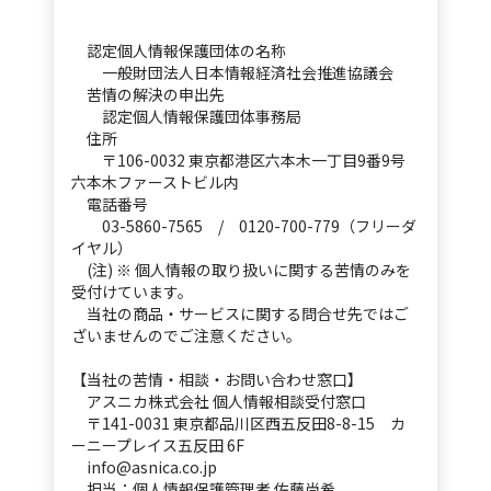
認定個人情報保護団体の名称
一般財団法人日本情報経済社会推進協議会
苦情の解決の申出先
認定個人情報保護団体事務局
住所
〒106-0032 東京都港区六本木一丁目9番9号
六本木ファーストビル内
電話番号
03-5860-7565 / 0120-700-779（フリーダ
イヤル）
(注) ※ 個人情報の取り扱いに関する苦情のみを
受付けています。
当社の商品・サービスに関する問合せ先ではご
ざいませんのでご注意ください。
【当社の苦情・相談・お問い合わせ窓口】
アスニカ株式会社 個人情報相談受付窓口
〒141-0031 東京都品川区西五反田8-8-15 カ
ーニープレイス五反田 6F
info@asnica.co.jp
担当：個人情報保護管理者 佐藤尚希