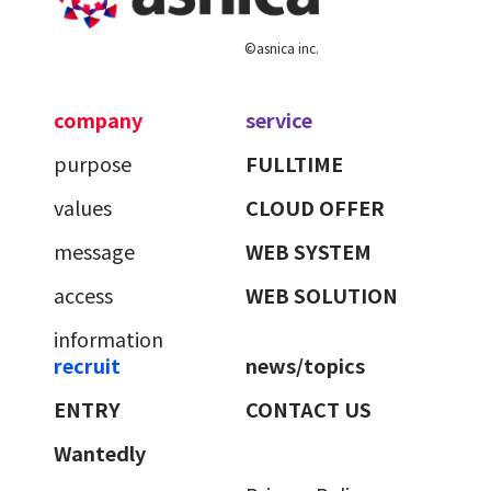
©asnica inc.
company
service
purpose
FULLTIME
values
CLOUD OFFER
message
WEB SYSTEM
access
WEB SOLUTION
information
recruit
news/topics
ENTRY
CONTACT US
Wantedly