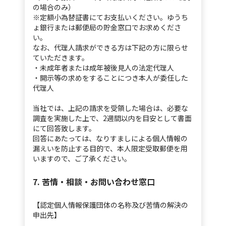
の場合のみ）
※定額小為替証書にてお支払いください。ゆうち
ょ銀行または郵便局の貯金窓口でお求めくださ
い。
なお、代理人請求ができる方は下記の方に限らせ
ていただきます。
・未成年者または成年被後見人の法定代理人
・開示等の求めをすることにつき本人が委任した
代理人
当社では、上記の請求を受領した場合は、必要な
調査を実施した上で、2週間以内を目安として書面
にて回答致します。
回答にあたっては、なりすましによる個人情報の
漏えいを防止する目的で、本人限定受取郵便を用
いますので、ご了承ください。
7. 苦情・相談・お問い合わせ窓口
【認定個人情報保護団体の名称及び苦情の解決の
申出先】