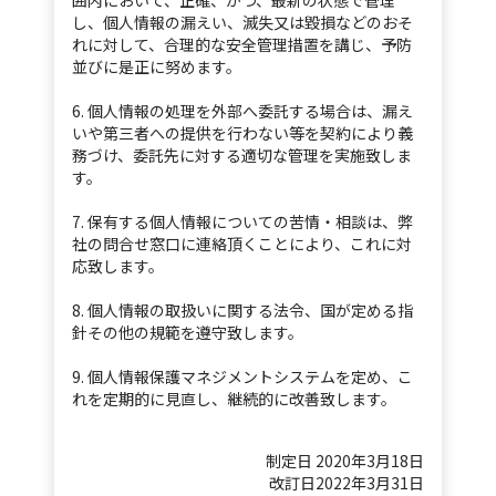
囲内において、正確、かつ、最新の状態で管理
し、個人情報の漏えい、滅失又は毀損などのおそ
れに対して、合理的な安全管理措置を講じ、予防
並びに是正に努めます。
6. 個人情報の処理を外部へ委託する場合は、漏え
いや第三者への提供を行わない等を契約により義
務づけ、委託先に対する適切な管理を実施致しま
す。
7. 保有する個人情報についての苦情・相談は、弊
社の問合せ窓口に連絡頂くことにより、これに対
応致します。
8. 個人情報の取扱いに関する法令、国が定める指
針その他の規範を遵守致します。
9. 個人情報保護マネジメントシステムを定め、こ
れを定期的に見直し、継続的に改善致します。
制定日 2020年3月18日
改訂日2022年3月31日