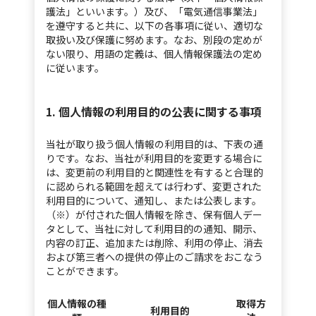
護法」といいます。）及び、「電気通信事業法」
を遵守すると共に、以下の各事項に従い、適切な
取扱い及び保護に努めます。なお、別段の定めが
ない限り、用語の定義は、個人情報保護法の定め
に従います。
1. 個人情報の利用目的の公表に関する事項
当社が取り扱う個人情報の利用目的は、下表の通
りです。なお、当社が利用目的を変更する場合に
は、変更前の利用目的と関連性を有すると合理的
に認められる範囲を超えては行わず、変更された
利用目的について、通知し、または公表します。
（※）が付された個人情報を除き、保有個人デー
タとして、当社に対して利用目的の通知、開示、
内容の訂正、追加または削除、利用の停止、消去
および第三者への提供の停止のご請求をおこなう
ことができます。
個人情報の種
取得方
利用目的