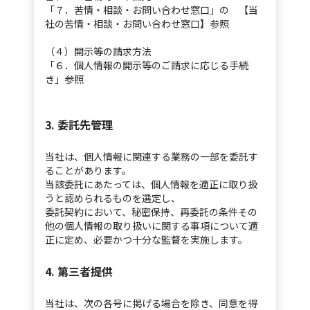
「７．苦情・相談・お問い合わせ窓口」の 【当
社の苦情・相談・お問い合わせ窓口】参照
（４）開示等の請求方法
「６．個人情報の開示等のご請求に応じる手続
き」参照
3. 委託先管理
当社は、個人情報に関連する業務の一部を委託す
ることがあります。
当該委託にあたっては、個人情報を適正に取り扱
うと認められるものを選定し、
委託契約において、秘密保持、再委託の条件その
他の個人情報の取り扱いに関する事項について適
正に定め、必要かつ十分な監督を実施します。
4. 第三者提供
当社は、次の各号に掲げる場合を除き、同意を得