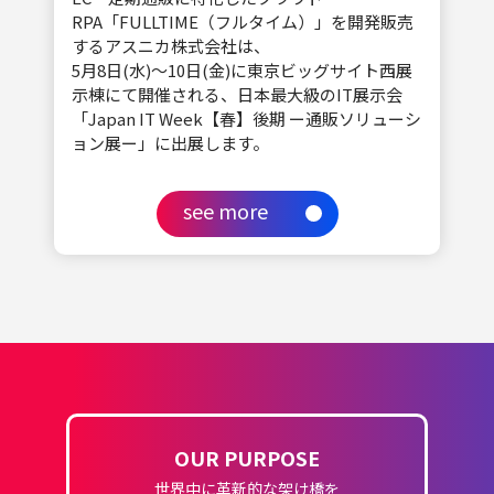
RPA「FULLTIME（フルタイム）」を開発販売
するアスニカ株式会社は、
5月8日(水)〜10日(金)に東京ビッグサイト西展
示棟にて開催される、日本最大級のIT展示会
「Japan IT Week【春】後期 ー通販ソリューシ
ョン展ー」に出展します。
see more
OUR PURPOSE
世界中に革新的な架け橋を